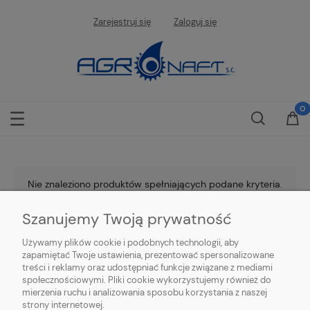
Zarejestruj się
Zaloguj się
Nie znaleziono produktów spełniających podane kryteria.
Szanujemy Twoją prywatność
Używamy plików cookie i podobnych technologii, aby
zapamiętać Twoje ustawienia, prezentować spersonalizowane
treści i reklamy oraz udostępniać funkcje związane z mediami
społecznościowymi. Pliki cookie wykorzystujemy również do
mierzenia ruchu i analizowania sposobu korzystania z naszej
O NAS
strony internetowej.