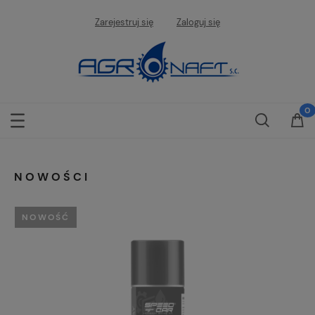
Zarejestruj się
Zaloguj się
NOWOŚCI
NOWOŚĆ