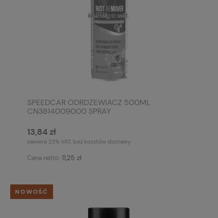
SPEEDCAR ODRDZEWIACZ 500ML
CN3814009000 SPRAY
13,84 zł
zawiera 23% VAT, bez kosztów dostawy
11,25 zł
Cena netto:
NOWOŚĆ