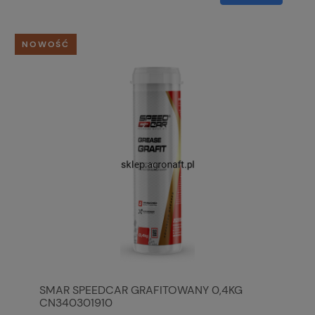
NOWOŚĆ
SMAR SPEEDCAR GRAFITOWANY 0,4KG
CN340301910