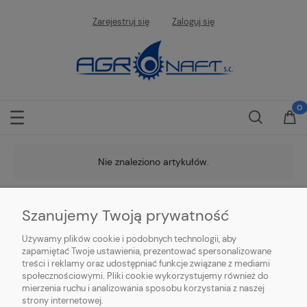
Zarejestruj się
Zaloguj się
Nie znaleziono artykułów.
Szanujemy Twoją prywatność
Używamy plików cookie i podobnych technologii, aby
zapamiętać Twoje ustawienia, prezentować spersonalizowane
treści i reklamy oraz udostępniać funkcje związane z mediami
społecznościowymi. Pliki cookie wykorzystujemy również do
O NAS
mierzenia ruchu i analizowania sposobu korzystania z naszej
strony internetowej.