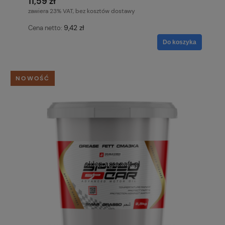
11,59 zł
zawiera 23% VAT, bez kosztów dostawy
9,42 zł
Cena netto:
Do koszyka
NOWOŚĆ