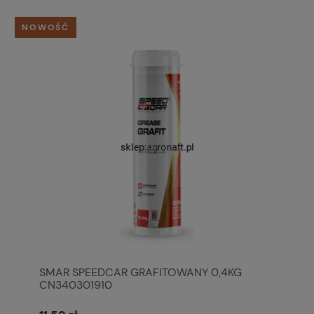
NOWOŚĆ
SMAR SPEEDCAR GRAFITOWANY 0,4KG
CN340301910