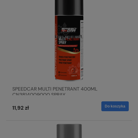
SPEEDCAR MULTI PENETRANT 400ML
CN3814009000 SPRAY
Do koszyka
11,92 zł