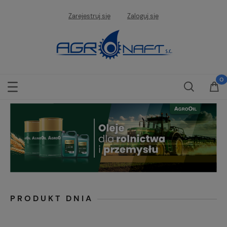
Zarejestruj się
Zaloguj się
PRODUKT DNIA