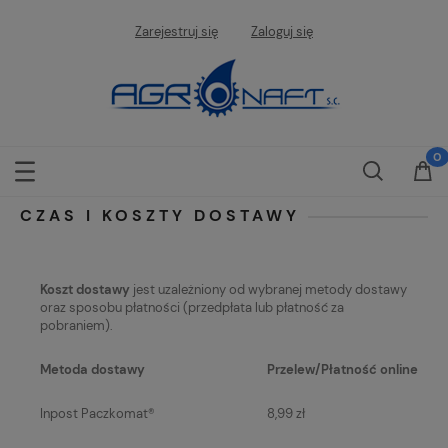
Zarejestruj się
Zaloguj się
CZAS I KOSZTY DOSTAWY
Koszt dostawy
jest uzależniony od wybranej metody dostawy
oraz sposobu płatności (przedpłata lub płatność za
pobraniem).
Metoda dostawy
Przelew/Płatność online
Inpost Paczkomat®
8,99 zł