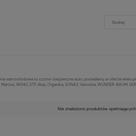
ia samochodowa to czyste i bezpieczne auto, posiadamy w ofercie wielu 
. Marcus, WD40, STP, Atas, Organika, SONAX, Valvoline, WUNDER-BAUM, XERAMI
Nie znaleziono produktów spełniających