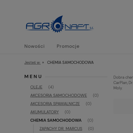
Nowości
Promocje
Jesteś w:
»
CHEMIA SAMOCHODOWA
MENU
Dobra chem
CarPlan, Dr
OLEJE
(4)
Moly.
AKCESORIA SAMOCHODOWE
(0)
AKCESORIA SPAWALNICZE
(0)
AKUMULATORY
(0)
CHEMIA SAMOCHODOWA
(0)
ZAPACHY DR. MARCUS
(0)